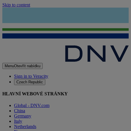
Skip to content
Menu
Otevřít nabídku
Sign in to Veracity
Czech Republic
HLAVNÍ WEBOVÉ STRÁNKY
Global - DNV.com
China
Germany
Italy
Netherlands