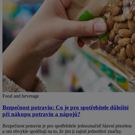
Food and beverage
Bezpečnost potravin: Co je pro spotřebitele důležité
při nákupu potravin a nápojů?
Bezpečnost potravin je pro spotřebitele jednoznačně hlavní prioritou
a oni obvykle spoléhají na to, že jim ji zajistí jednotlivé značky.