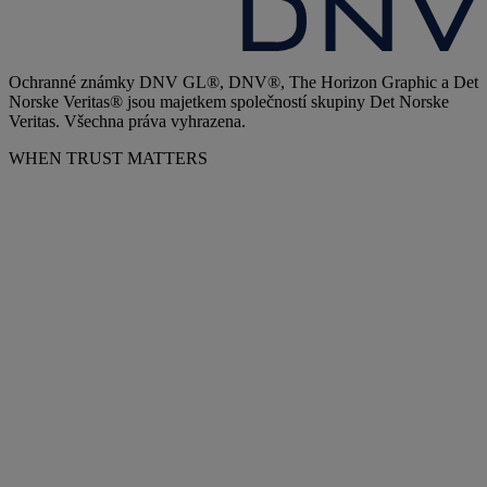
Ochranné známky DNV GL®, DNV®, The Horizon Graphic a Det
Norske Veritas® jsou majetkem společností skupiny Det Norske
Veritas. Všechna práva vyhrazena.
WHEN TRUST MATTERS