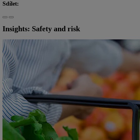
Sdílet:
Insights: Safety and risk