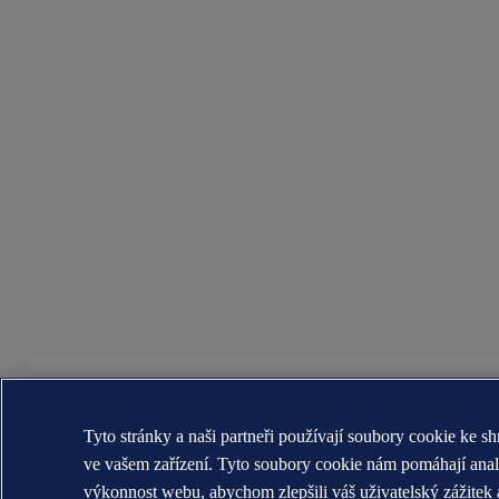
Tyto stránky a naši partneři používají soubory cookie ke s
ve vašem zařízení. Tyto soubory cookie nám pomáhají ana
výkonnost webu, abychom zlepšili váš uživatelský zážitek