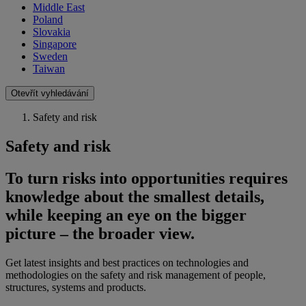
Middle East
Poland
Slovakia
Singapore
Sweden
Taiwan
Otevřít vyhledávání
Safety and risk
Safety and risk
To turn risks into opportunities requires
knowledge about the smallest details,
while keeping an eye on the bigger
picture – the broader view.
Get latest insights and best practices on technologies and
methodologies on the safety and risk management of people,
structures, systems and products.