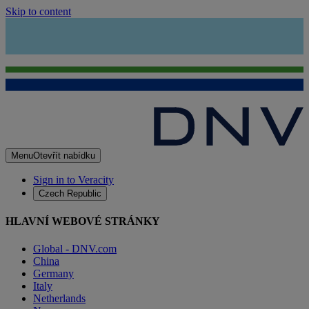
Skip to content
Menu
Otevřít nabídku
Sign in to Veracity
Czech Republic
HLAVNÍ WEBOVÉ STRÁNKY
Global - DNV.com
China
Germany
Italy
Netherlands