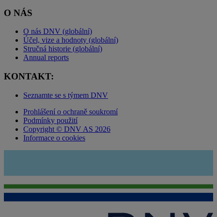
O NÁS
O nás DNV (globální)
Účel, vize a hodnoty (globální)
Stručná historie (globální)
Annual reports
KONTAKT:
Seznamte se s týmem DNV
Prohlášení o ochraně soukromí
Podmínky použití
Copyright © DNV AS 2026
Informace o cookies