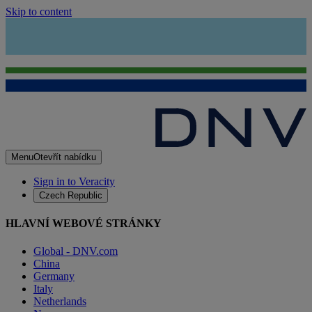
Skip to content
Menu
Otevřít nabídku
Sign in to Veracity
Czech Republic
HLAVNÍ WEBOVÉ STRÁNKY
Global - DNV.com
China
Germany
Italy
Netherlands