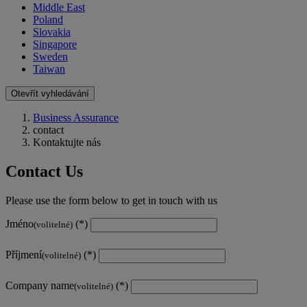
Middle East
Poland
Slovakia
Singapore
Sweden
Taiwan
Otevřít vyhledávání
Business Assurance
contact
Kontaktujte nás
Contact Us
Please use the form below to get in touch with us
Jméno
(volitelné)
Příjmení
(volitelné)
Company name
(volitelné)