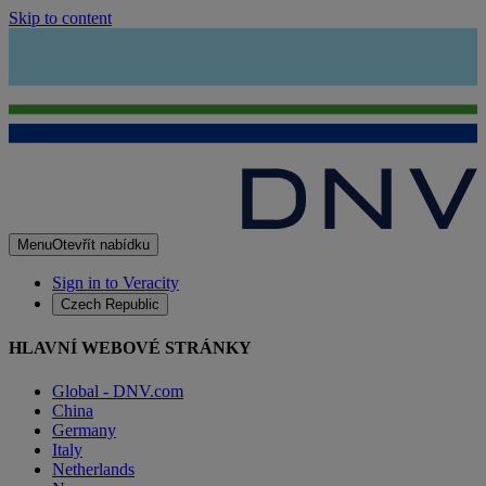
Skip to content
Menu
Otevřít nabídku
Sign in to Veracity
Czech Republic
HLAVNÍ WEBOVÉ STRÁNKY
Global - DNV.com
China
Germany
Italy
Netherlands