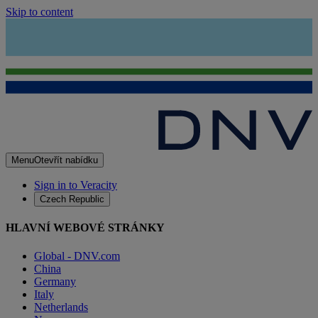
Skip to content
Menu
Otevřít nabídku
Sign in to Veracity
Czech Republic
HLAVNÍ WEBOVÉ STRÁNKY
Global - DNV.com
China
Germany
Italy
Netherlands