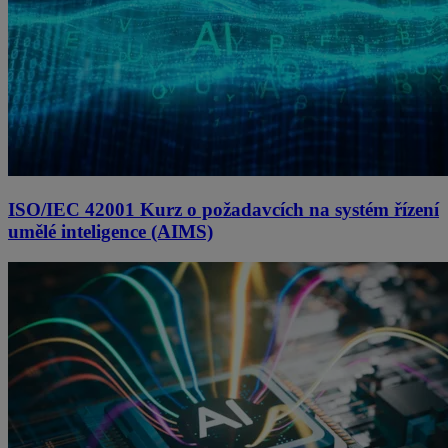
ISO/IEC 42001 Kurz o požadavcích na systém řízení
umělé inteligence (AIMS)