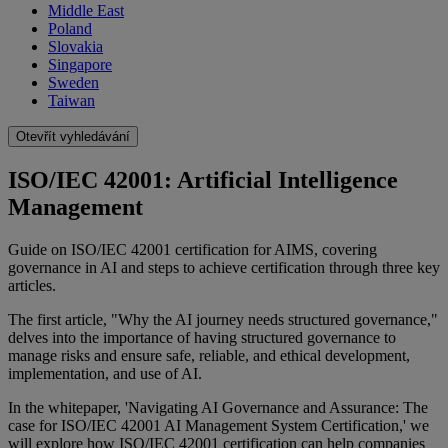
Middle East
Poland
Slovakia
Singapore
Sweden
Taiwan
Otevřít vyhledávání
ISO/IEC 42001: Artificial Intelligence
Management
Guide on ISO/IEC 42001 certification for AIMS, covering
governance in AI and steps to achieve certification through three key
articles.
The first article, "Why the AI journey needs structured governance,"
delves into the importance of having structured governance to
manage risks and ensure safe, reliable, and ethical development,
implementation, and use of AI.
In the whitepaper, 'Navigating AI Governance and Assurance: The
case for ISO/IEC 42001 AI Management System Certification,' we
will explore how ISO/IEC 42001 certification can help companies