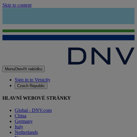
Skip to content
Menu
Otevřít nabídku
Sign in to Veracity
Czech Republic
HLAVNÍ WEBOVÉ STRÁNKY
Global - DNV.com
China
Germany
Italy
Netherlands