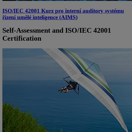
ISO/IEC 42001 Kurz pro interní auditory systému
řízení umělé inteligence (AIMS)
Self-Assessment and ISO/IEC 42001
Certification