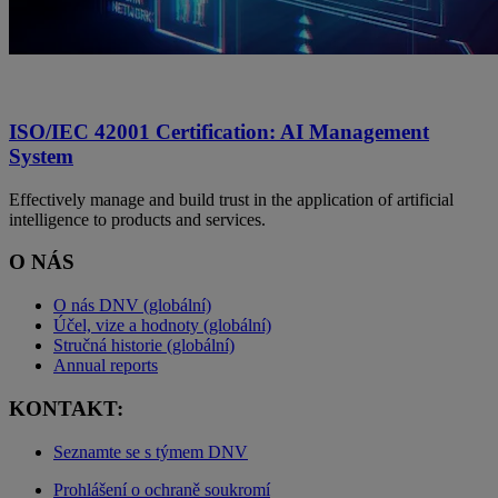
ISO/IEC 42001 Certification: AI Management
System
Effectively manage and build trust in the application of artificial
intelligence to products and services.
O NÁS
O nás DNV (globální)
Účel, vize a hodnoty (globální)
Stručná historie (globální)
Annual reports
KONTAKT:
Seznamte se s týmem DNV
Prohlášení o ochraně soukromí