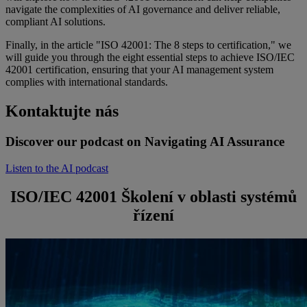
navigate the complexities of AI governance and deliver reliable,
compliant AI solutions.
Finally, in the article "ISO 42001: The 8 steps to certification," we
will guide you through the eight essential steps to achieve ISO/IEC
42001 certification, ensuring that your AI management system
complies with international standards.
Kontaktujte nás
Discover our podcast on Navigating AI Assurance
Listen to the AI podcast
ISO/IEC 42001 Školení v oblasti systémů
řízení