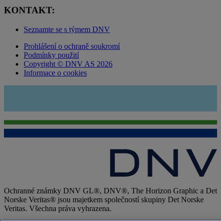
KONTAKT:
Seznamte se s týmem DNV
Prohlášení o ochraně soukromí
Podmínky použití
Copyright © DNV AS 2026
Informace o cookies
Ochranné známky DNV GL®, DNV®, The Horizon Graphic a Det
Norske Veritas® jsou majetkem společností skupiny Det Norske
Veritas. Všechna práva vyhrazena.