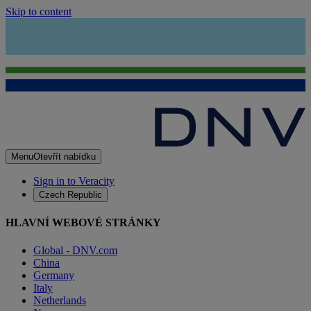
Skip to content
Menu
Otevřít nabídku
Sign in to Veracity
Czech Republic
HLAVNÍ WEBOVÉ STRÁNKY
Global - DNV.com
China
Germany
Italy
Netherlands