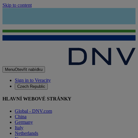
Skip to content
Menu
Otevřít nabídku
Sign in to Veracity
Czech Republic
HLAVNÍ WEBOVÉ STRÁNKY
Global - DNV.com
China
Germany
Italy
Netherlands