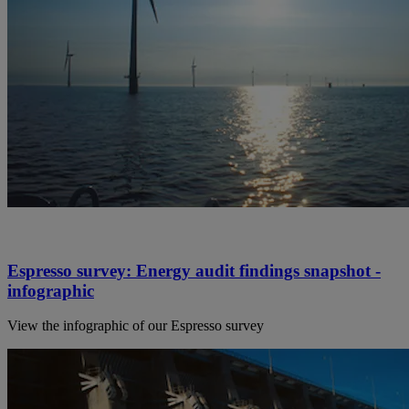
Espresso survey: Energy audit findings snapshot -
infographic
View the infographic of our Espresso survey