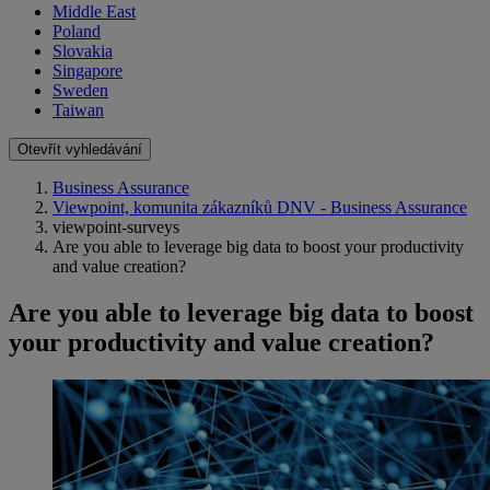
Middle East
Poland
Slovakia
Singapore
Sweden
Taiwan
Otevřít vyhledávání
Business Assurance
Viewpoint, komunita zákazníků DNV - Business Assurance
viewpoint-surveys
Are you able to leverage big data to boost your productivity
and value creation?
Are you able to leverage big data to boost
your productivity and value creation?