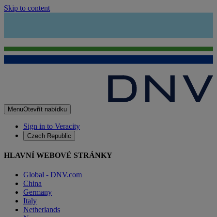
Skip to content
Menu
Otevřít nabídku
Sign in to Veracity
Czech Republic
HLAVNÍ WEBOVÉ STRÁNKY
Global - DNV.com
China
Germany
Italy
Netherlands