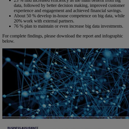
23 % find increased efficiency as the main benefit from big
data, followed by better decision making, improved customer
experience and engagement and achieved financial savings.
About 50 % develop in-house competence on big data, while
20% work with external partners.
76 % plan to maintain or even increase big data investments.
For complete findings, please download the report and infographic
below.