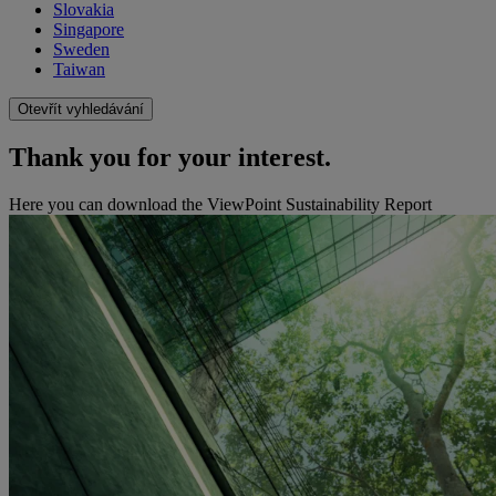
Slovakia
Singapore
Sweden
Taiwan
Otevřít vyhledávání
Thank you for your interest.
Here you can download the ViewPoint Sustainability Report