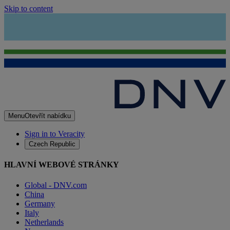
Skip to content
Menu
Otevřít nabídku
Sign in to Veracity
Czech Republic
HLAVNÍ WEBOVÉ STRÁNKY
Global - DNV.com
China
Germany
Italy
Netherlands