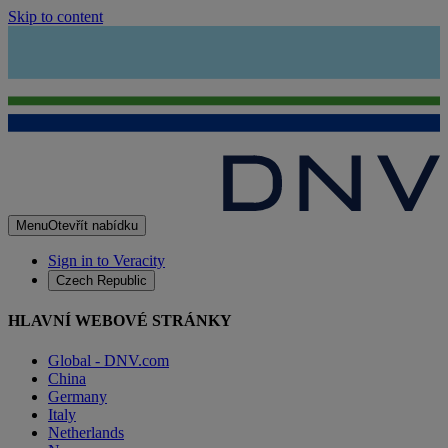
Skip to content
Menu
Otevřít nabídku
Sign in to Veracity
Czech Republic
HLAVNÍ WEBOVÉ STRÁNKY
Global - DNV.com
China
Germany
Italy
Netherlands