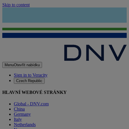
Skip to content
Menu
Otevřít nabídku
Sign in to Veracity
Czech Republic
HLAVNÍ WEBOVÉ STRÁNKY
Global - DNV.com
China
Germany
Italy
Netherlands