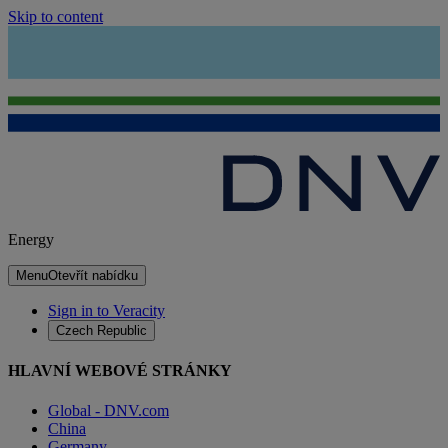
Skip to content
Energy
Menu
Otevřít nabídku
Sign in to Veracity
Czech Republic
HLAVNÍ WEBOVÉ STRÁNKY
Global - DNV.com
China
Germany