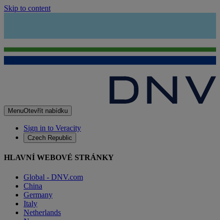
Skip to content
Menu
Otevřít nabídku
Sign in to Veracity
Czech Republic
HLAVNÍ WEBOVÉ STRÁNKY
Global - DNV.com
China
Germany
Italy
Netherlands