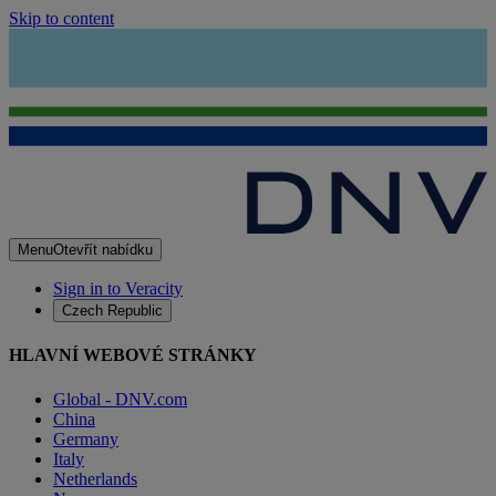
Skip to content
Menu
Otevřít nabídku
Sign in to Veracity
Czech Republic
HLAVNÍ WEBOVÉ STRÁNKY
Global - DNV.com
China
Germany
Italy
Netherlands