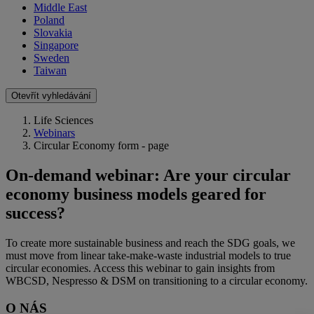
Middle East
Poland
Slovakia
Singapore
Sweden
Taiwan
Otevřít vyhledávání
Life Sciences
Webinars
Circular Economy form - page
On-demand webinar: Are your circular
economy business models geared for
success?
To create more sustainable business and reach the SDG goals, we
must move from linear take-make-waste industrial models to true
circular economies. Access this webinar to gain insights from
WBCSD, Nespresso & DSM on transitioning to a circular economy.
O NÁS