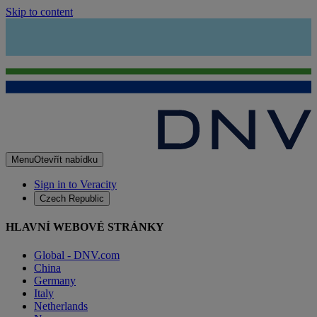
Skip to content
Menu
Otevřít nabídku
Sign in to Veracity
Czech Republic
HLAVNÍ WEBOVÉ STRÁNKY
Global - DNV.com
China
Germany
Italy
Netherlands