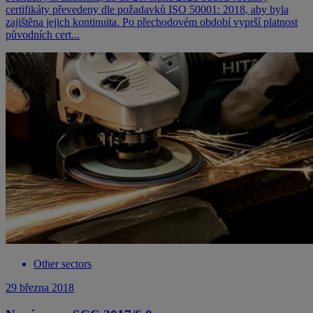
certifikáty převedeny dle požadavků ISO 50001: 2018, aby byla
zajištěna jejich kontinuita. Po přechodovém období vyprší platnost
původních cert...
Other sectors
29 března 2018