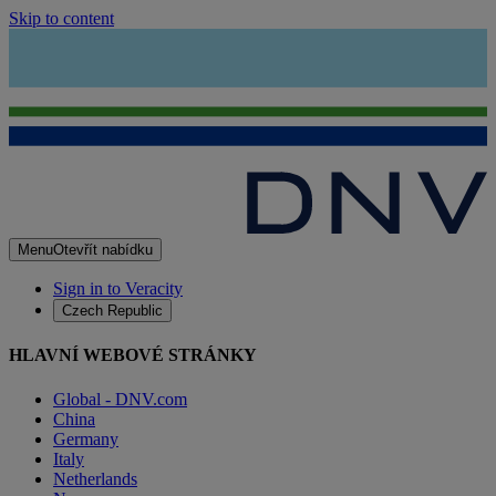
Skip to content
Menu
Otevřít nabídku
Sign in to Veracity
Czech Republic
HLAVNÍ WEBOVÉ STRÁNKY
Global - DNV.com
China
Germany
Italy
Netherlands