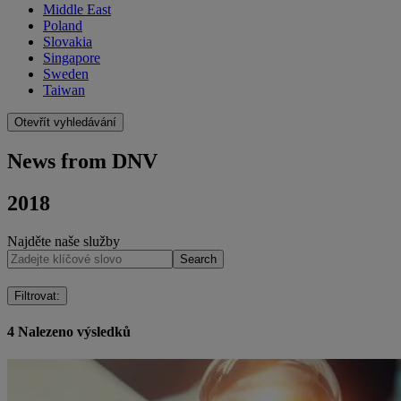
Middle East
Poland
Slovakia
Singapore
Sweden
Taiwan
Otevřít vyhledávání
News from DNV
2018
Najděte naše služby
Search
Filtrovat
:
4
Nalezeno výsledků