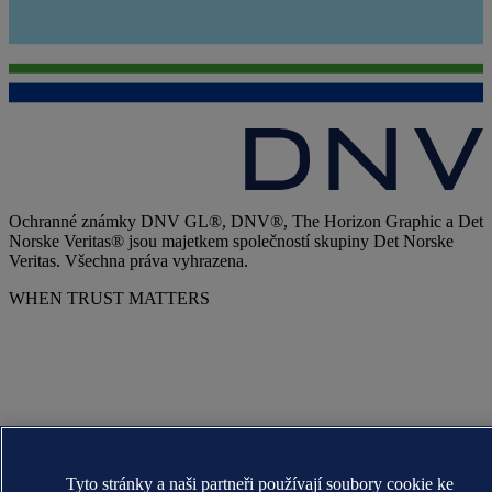
Ochranné známky DNV GL®, DNV®, The Horizon Graphic a Det
Norske Veritas® jsou majetkem společností skupiny Det Norske
Veritas. Všechna práva vyhrazena.
WHEN TRUST MATTERS
Tyto stránky a naši partneři používají soubory cookie ke