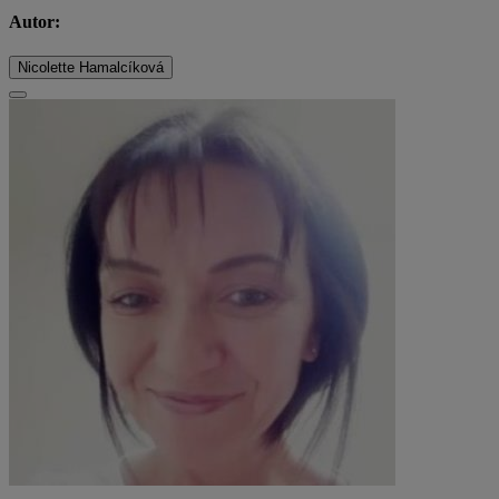
Autor:
Nicolette Hamalcíková