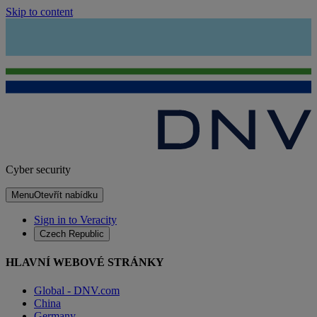
Skip to content
Cyber security
Menu
Otevřít nabídku
Sign in to Veracity
Czech Republic
HLAVNÍ WEBOVÉ STRÁNKY
Global - DNV.com
China
Germany