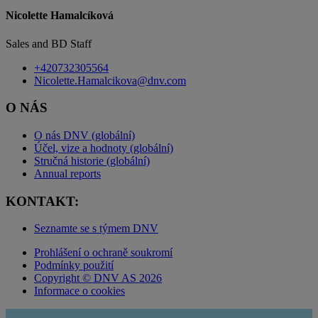
Nicolette Hamalcíková
Sales and BD Staff
+420732305564
Nicolette.Hamalcikova@dnv.com
O NÁS
O nás DNV (globální)
Účel, vize a hodnoty (globální)
Stručná historie (globální)
Annual reports
KONTAKT:
Seznamte se s týmem DNV
Prohlášení o ochraně soukromí
Podmínky použití
Copyright © DNV AS 2026
Informace o cookies