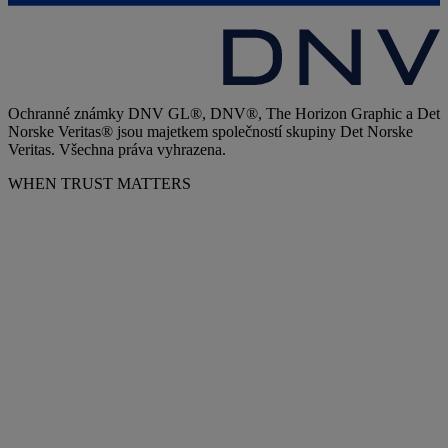
Ochranné známky DNV GL®, DNV®, The Horizon Graphic a Det
Norske Veritas® jsou majetkem společností skupiny Det Norske
Veritas. Všechna práva vyhrazena.
WHEN TRUST MATTERS