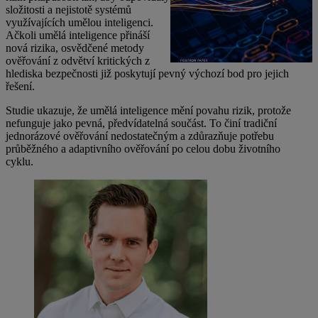
složitosti a nejistotě systémů
využívajících umělou inteligenci.
Ačkoli umělá inteligence přináší
nová rizika, osvědčené metody
ověřování z odvětví kritických z
hlediska bezpečnosti již poskytují pevný výchozí bod pro jejich
řešení.
Studie ukazuje, že umělá inteligence mění povahu rizik, protože
nefunguje jako pevná, předvídatelná součást. To činí tradiční
jednorázové ověřování nedostatečným a zdůrazňuje potřebu
průběžného a adaptivního ověřování po celou dobu životního
cyklu.