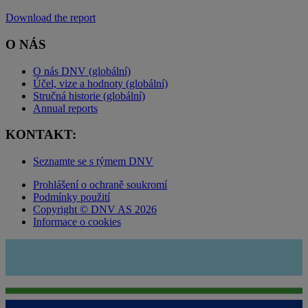
Download the report
O NÁS
O nás DNV (globální)
Účel, vize a hodnoty (globální)
Stručná historie (globální)
Annual reports
KONTAKT:
Seznamte se s týmem DNV
Prohlášení o ochraně soukromí
Podmínky použití
Copyright © DNV AS 2026
Informace o cookies