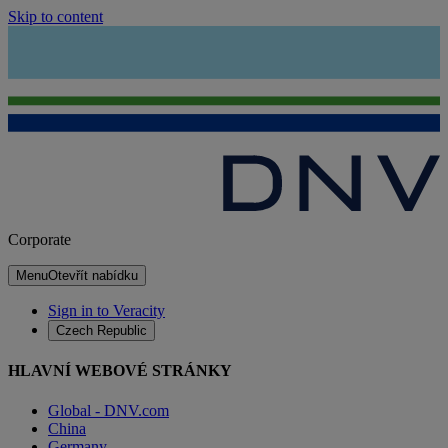
Skip to content
Corporate
Menu
Otevřít nabídku
Sign in to Veracity
Czech Republic
HLAVNÍ WEBOVÉ STRÁNKY
Global - DNV.com
China
Germany