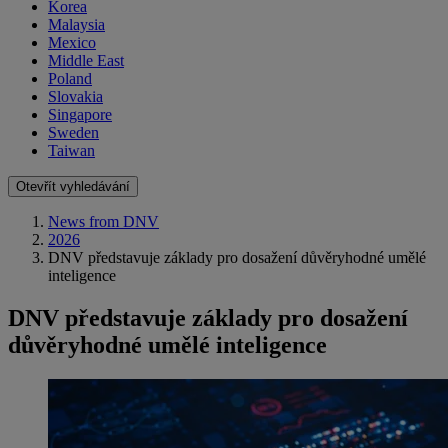
Korea
Malaysia
Mexico
Middle East
Poland
Slovakia
Singapore
Sweden
Taiwan
Otevřít vyhledávání
News from DNV
2026
DNV představuje základy pro dosažení důvěryhodné umělé
inteligence
DNV představuje základy pro dosažení
důvěryhodné umělé inteligence