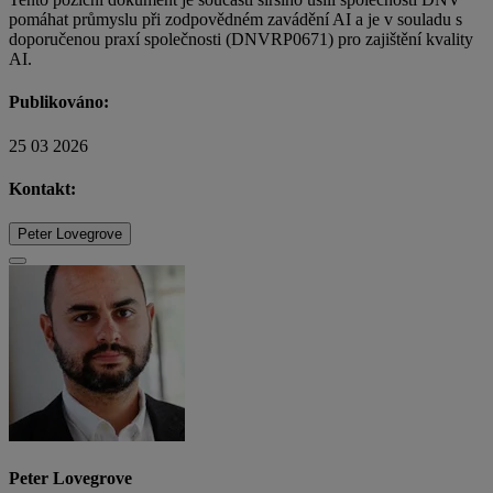
pomáhat průmyslu při zodpovědném zavádění AI a je v souladu s
doporučenou praxí společnosti (DNVRP0671) pro zajištění kvality
AI.
Publikováno:
25 03 2026
Kontakt:
Peter Lovegrove
Peter Lovegrove