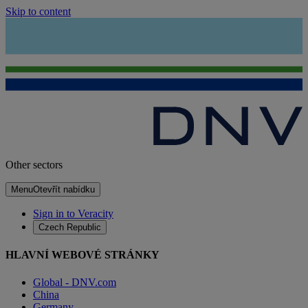
Skip to content
Other sectors
Menu
Otevřít nabídku
Sign in to Veracity
Czech Republic
HLAVNÍ WEBOVÉ STRÁNKY
Global - DNV.com
China
Germany