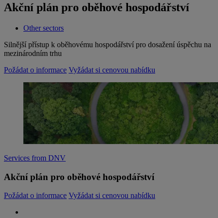
Akční plán pro oběhové hospodářství
Other sectors
Silnější přístup k oběhovému hospodářství pro dosažení úspěchu na
mezinárodním trhu
Požádat o informace
Vyžádat si cenovou nabídku
Services from DNV
Akční plán pro oběhové hospodářství
Požádat o informace
Vyžádat si cenovou nabídku