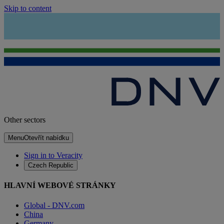
Skip to content
Other sectors
Menu
Otevřít nabídku
Sign in to Veracity
Czech Republic
HLAVNÍ WEBOVÉ STRÁNKY
Global - DNV.com
China
Germany