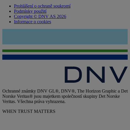
Prohlášení o ochraně soukromí
Podmínky použití
Copyright © DNV AS 2026
Informace o cookies
Ochranné známky DNV GL®, DNV®, The Horizon Graphic a Det
Norske Veritas® jsou majetkem společností skupiny Det Norske
Veritas. Všechna práva vyhrazena.
WHEN TRUST MATTERS