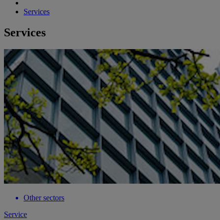
Services
Services
Other sectors
Service