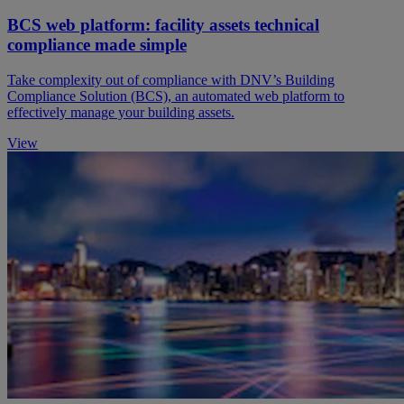
BCS web platform: facility assets technical
compliance made simple
Take complexity out of compliance with DNV’s Building
Compliance Solution (BCS), an automated web platform to
effectively manage your building assets.
View