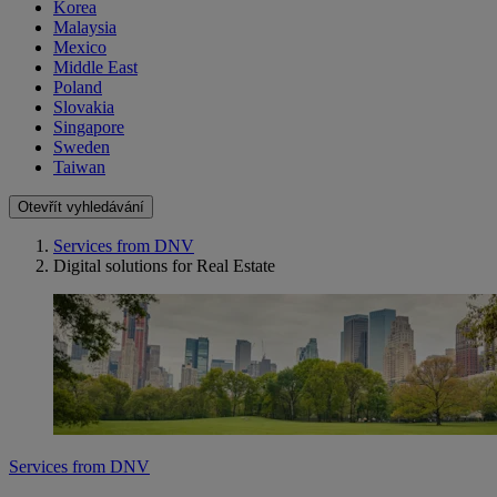
Korea
Malaysia
Mexico
Middle East
Poland
Slovakia
Singapore
Sweden
Taiwan
Otevřít vyhledávání
Services from DNV
Digital solutions for Real Estate
Services from DNV