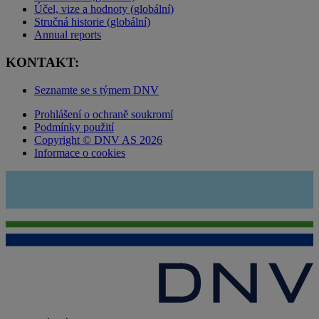
Účel, vize a hodnoty (globální)
Stručná historie (globální)
Annual reports
KONTAKT:
Seznamte se s týmem DNV
Prohlášení o ochraně soukromí
Podmínky použití
Copyright © DNV AS 2026
Informace o cookies