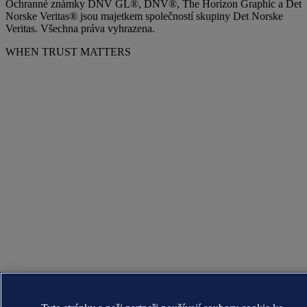
Ochranné známky DNV GL®, DNV®, The Horizon Graphic a Det
Norske Veritas® jsou majetkem společností skupiny Det Norske
Veritas. Všechna práva vyhrazena.
WHEN TRUST MATTERS