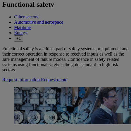
Functional safety
Other sectors
Automotive and aerospace
Maritime
Energy
+1
Functional safety is a critical part of safety systems or equipment and
their correct operation in response to received inputs as well as the
safe management of failure modes. Confidence in safety-related
systems using functional safety is the gold standard in high risk
sectors.
Request information
Request quote