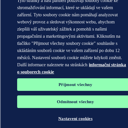
Tyto stránky a naši partneři používají soubory cookie ke
shromažďování informací, které se ukládají ve vašem
zařízení. Tyto soubory cookie nám pomáhají analyzovat
webový provoz a sledovat výkonnost webu, abychom
zlepšili váš uživatelský zážitek a pomohli s našimi
propagačními a marketingovými aktivitami. Kliknutím na
tlačítko "Přijmout všechny soubory cookie" souhlasíte s
ukládáním souborů cookie ve vašem zařízení po dobu 12
měsíců. Nastavení souborů cookie můžete kdykoli změnit.
Další informace naleznete na stránkách
informační stránka
o souborech cookie
Přijmout všechny
Odmítnout všechny
Nastavení cookies