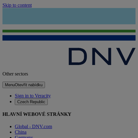
Skip to content
Other sectors
Menu
Otevřít nabídku
Sign in to Veracity
Czech Republic
HLAVNÍ WEBOVÉ STRÁNKY
Global - DNV.com
China
Germany