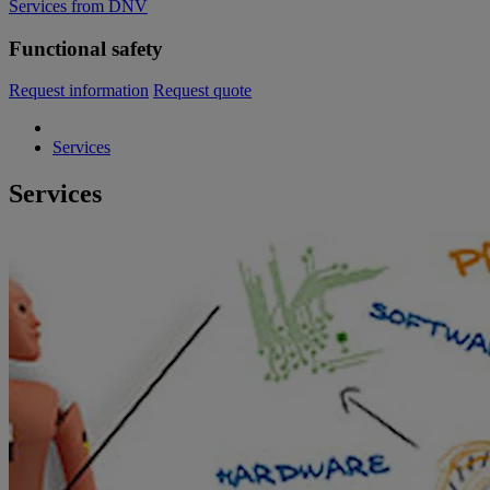
Services from DNV
Functional safety
Request information
Request quote
Services
Services