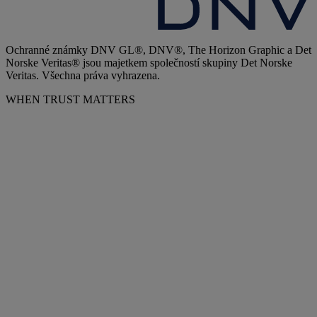
Ochranné známky DNV GL®, DNV®, The Horizon Graphic a Det
Norske Veritas® jsou majetkem společností skupiny Det Norske
Veritas. Všechna práva vyhrazena.
WHEN TRUST MATTERS