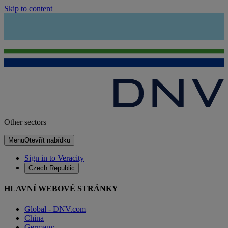
Skip to content
Other sectors
Menu
Otevřít nabídku
Sign in to Veracity
Czech Republic
HLAVNÍ WEBOVÉ STRÁNKY
Global - DNV.com
China
Germany