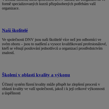
formě specializovaných kurzů přizpůsobených potřebám vaší
organizace.
Naši školitelé
Ve společnosti DNV jsou naši školitelé více než jen odborníci ve
svém oboru – jsou to nadšení a vysoce kvalifikovaní profesionálové,
kteří se věnují posilování jednotlivců a organizací prostřednictvím
znalostí.
Školení v oblasti kvality a výkonu
Účinný systém řízení kvality může přispět ke zlepšení procesů v
oblasti kvality ve vaší společnosti, jakož i k její celkové výkonnosti
a úspěšnosti