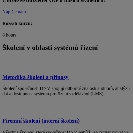
Chcete se dozvědět více o našich školeních?
Napište nám
Rozsah kurzu:
8 hours
Školení v oblasti systémů řízení
Metodika školení a přínosy
Školení společnosti DNV spojují odborné znalosti auditorů, analýzu
dat a dostupnost systému pro řízení vzdělávání (LMS).
Firemní školení (interní školení)
Všechna školení, která společnost DNV nabízí, lze zorganizovat ve