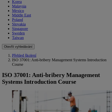
Korea
Malaysia
Mexico
Middle East
Poland
Slovakia
Singapore
Sweden
Taiwan
Otevřít vyhledávání
Přehled školení
ISO 37001: Anti-bribery Management Systems Introduction
Course
ISO 37001: Anti-bribery Management
Systems Introduction Course