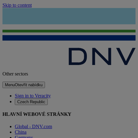
Skip to content
Other sectors
Menu
Otevřít nabídku
Sign in to Veracity
Czech Republic
HLAVNÍ WEBOVÉ STRÁNKY
Global - DNV.com
China
Germany