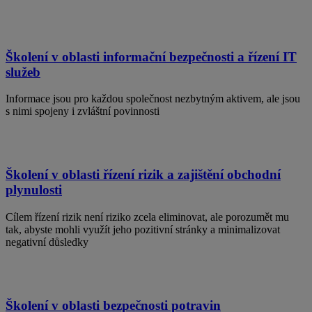
Školení v oblasti informační bezpečnosti a řízení IT
služeb
Informace jsou pro každou společnost nezbytným aktivem, ale jsou
s nimi spojeny i zvláštní povinnosti
Školení v oblasti řízení rizik a zajištění obchodní
plynulosti
Cílem řízení rizik není riziko zcela eliminovat, ale porozumět mu
tak, abyste mohli využít jeho pozitivní stránky a minimalizovat
negativní důsledky
Školení v oblasti bezpečnosti potravin