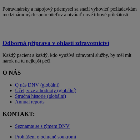
Potravinársky a nápojový priemysel sa snaží vyhovieť požiadavkám
medzinárodných spotrebiteľov a otvárať nové trhové príležitosti
Odborná příprava v oblasti zdravotnictví
Každý pacient a každý, kdo využívá zdravotní služby, by měl mít
nárok na tu nejlepší péči
O NÁS
O nás DNV (globální)
Účel, vize a hodnoty (globální)
Stručná historie (globální)
Annual reports
KONTAKT:
Seznamte se s týmem DNV
Prohlášení o ochraně soukromí