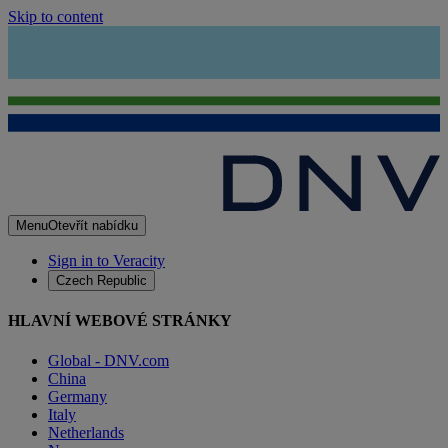
Skip to content
Menu
Otevřít nabídku
Sign in to Veracity
Czech Republic
HLAVNÍ WEBOVÉ STRÁNKY
Global - DNV.com
China
Germany
Italy
Netherlands