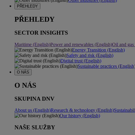
Other industries (English)
PŘEHLEDY
PŘEHLEDY
SECTOR INSIGHTS
Maritime (English)
Power and renewables (English)
Oil and gas
Energy Transition (English)
Safety and risk (English)
Digital trust (English)
Sustainable practices (English
O NÁS
O NÁS
SKUPINA DNV
About us (English)
Research & technology (English)
Sustainabil
Our history (English)
NAŠE SLUŽBY