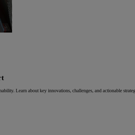
rt
inability. Learn about key innovations, challenges, and actionable strateg