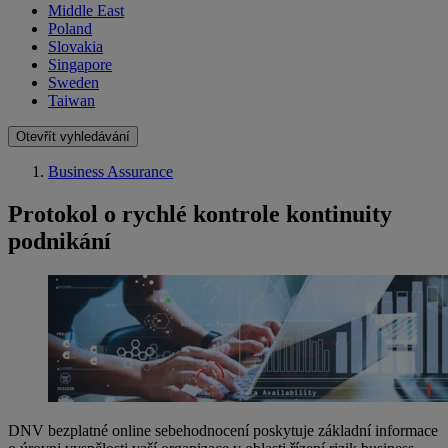
Middle East
Poland
Slovakia
Singapore
Sweden
Taiwan
Otevřít vyhledávání
Business Assurance
Protokol o rychlé kontrole kontinuity
podnikání
DNV bezplatné online sebehodnocení poskytuje základní informace