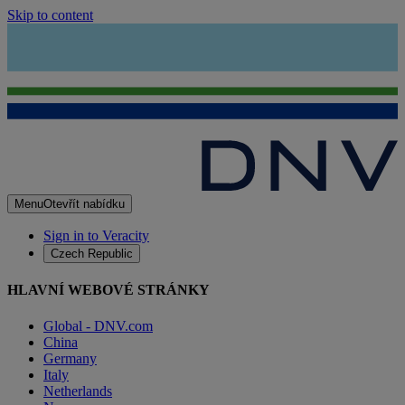
Skip to content
Menu
Otevřít nabídku
Sign in to Veracity
Czech Republic
HLAVNÍ WEBOVÉ STRÁNKY
Global - DNV.com
China
Germany
Italy
Netherlands