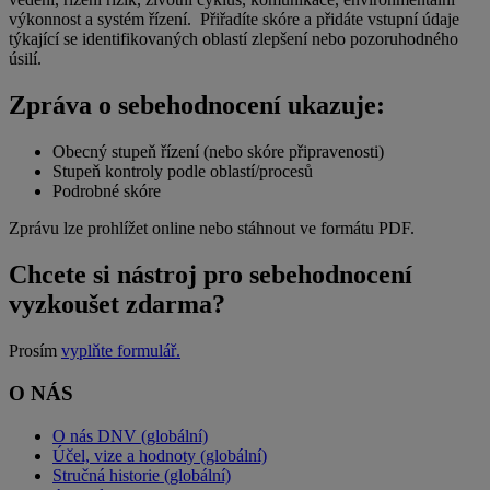
výkonnost a systém řízení. Přiřadíte skóre a přidáte vstupní údaje
týkající se identifikovaných oblastí zlepšení nebo pozoruhodného
úsilí.
Zpráva o sebehodnocení ukazuje:
Obecný stupeň řízení (nebo skóre připravenosti)
Stupeň kontroly podle oblastí/procesů
Podrobné skóre
Zprávu lze prohlížet online nebo stáhnout ve formátu PDF.
Chcete si nástroj pro sebehodnocení
vyzkoušet zdarma?
Prosím
vyplňte formulář.
O NÁS
O nás DNV (globální)
Účel, vize a hodnoty (globální)
Stručná historie (globální)