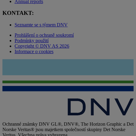
Annual reports
KONTAKT:
Seznamte se s týmem DNV
Prohlášení o ochraně soukromí
Podmínky použití
Copyright © DNV AS 2026
Informace o cookies
Ochranné známky DNV GL®, DNV®, The Horizon Graphic a Det
Norske Veritas® jsou majetkem společností skupiny Det Norske
Veritas. Všechna práva vyhrazena.