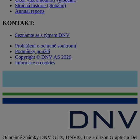
Stručná historie (globální)
Annual reports
KONTAKT:
Seznamte se s týmem DNV
Prohlášení o ochraně soukromí
Podmínky použití
Copyright © DNV AS 2026
Informace o cookies
Ochranné známky DNV GL®, DNV®, The Horizon Graphic a Det