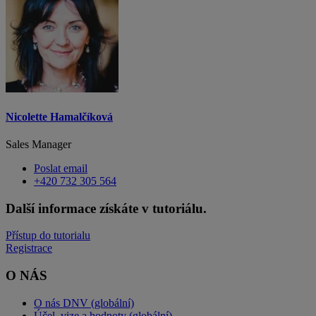
Nicolette Hamalčíková
Sales Manager
Poslat email
+420 732 305 564
Další informace získáte v tutoriálu.
Přístup do tutorialu
Registrace
O NÁS
O nás DNV (globální)
Účel, vize a hodnoty (globální)