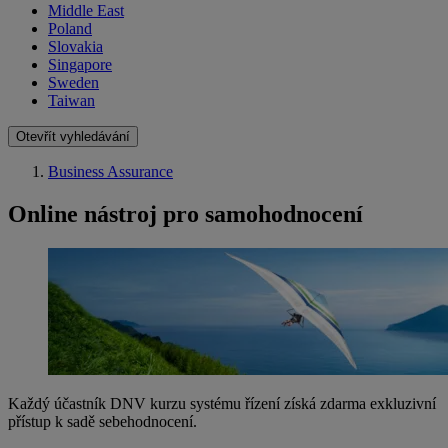
Middle East
Poland
Slovakia
Singapore
Sweden
Taiwan
Otevřít vyhledávání
Business Assurance
Online nástroj pro samohodnocení
Každý účastník DNV kurzu systému řízení získá zdarma exkluzivní
přístup k sadě sebehodnocení.