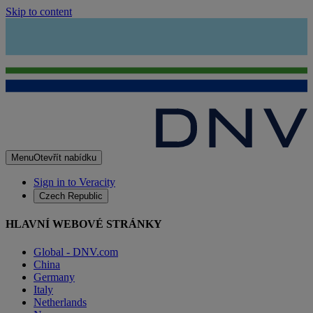
Skip to content
Menu
Otevřít nabídku
Sign in to Veracity
Czech Republic
HLAVNÍ WEBOVÉ STRÁNKY
Global - DNV.com
China
Germany
Italy
Netherlands