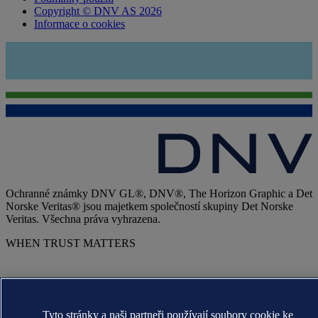
Copyright © DNV AS 2026
Informace o cookies
Ochranné známky DNV GL®, DNV®, The Horizon Graphic a Det
Norske Veritas® jsou majetkem společností skupiny Det Norske
Veritas. Všechna práva vyhrazena.
WHEN TRUST MATTERS
Tyto stránky a naši partneři používají soubory cookie ke