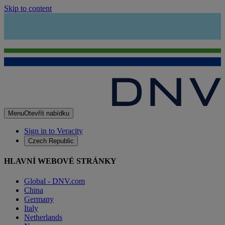
Skip to content
Menu
Otevřít nabídku
Sign in to Veracity
Czech Republic
HLAVNÍ WEBOVÉ STRÁNKY
Global - DNV.com
China
Germany
Italy
Netherlands