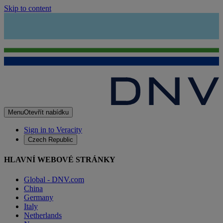
Skip to content
Menu
Otevřít nabídku
Sign in to Veracity
Czech Republic
HLAVNÍ WEBOVÉ STRÁNKY
Global - DNV.com
China
Germany
Italy
Netherlands