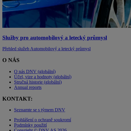
Služby pro automobilový a letecký průmysl
Přehled služeb Automobilový a letecký průmysl
O NÁS
O nás DNV (globální)
Účel, vize a hodnoty (globální)
Stručná historie (globální)
Annual reports
KONTAKT:
Seznamte se s týmem DNV
Prohlášení o ochraně soukromí
Podmínky použití
Copyright © DNV AS 2026