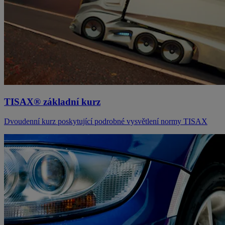
TISAX® základní kurz
Dvoudenní kurz poskytující podrobné vysvětlení normy TISAX