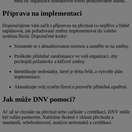
měla by organizace kontaktovat svého poskytovatele auditu.
Příprava na implementaci
Doporučujeme vám začít s přípravou na přechod co nejdříve a řádně
naplánovat, jak požadované změny implementovat do vašeho
systému řízení. Doporučené kroky:
Seznamte se s aktualizovanou normou a zaměřte se na změny.
Proškolte příslušné zaměstnance ve vaší organizaci, aby
pochopili požadavky a klíčové změny.
Identifikujte nedostatky, které je třeba řešit, a vytvořte plán
implementace.
Aktualizujte svůj systém řízení a proveďte příslušná opatření.
Jak může DNV pomoci?
Ať už se chystáte na přechod nebo začínáte s certifikací, DNV může
být vaším partnerem. Nabízíme školení v oblasti přechodu a
standardů, sebehodnocení, analýzu nedostatků a certifikaci.