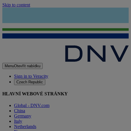
Skip to content
Menu
Otevřít nabídku
Sign in to Veracity
Czech Republic
HLAVNÍ WEBOVÉ STRÁNKY
Global - DNV.com
China
Germany
Italy
Netherlands