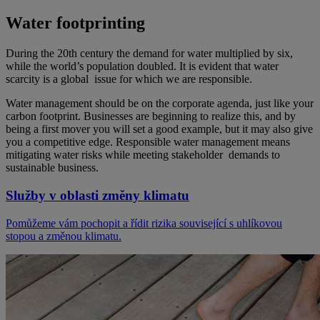
Water footprinting
During the 20th century the demand for water multiplied by six,
while the world’s population doubled. It is evident that water
scarcity is a global issue for which we are responsible.
Water management should be on the corporate agenda, just like your
carbon footprint. Businesses are beginning to realize this, and by
being a first mover you will set a good example, but it may also give
you a competitive edge. Responsible water management means
mitigating water risks while meeting stakeholder demands to
sustainable business.
Služby v oblasti změny klimatu
Pomůžeme vám pochopit a řídit rizika související s uhlíkovou
stopou a změnou klimatu.