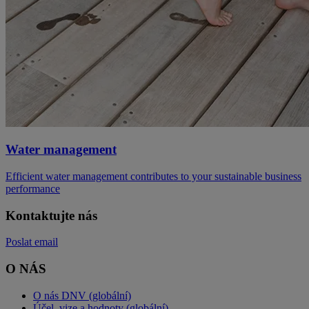
Water management
Efficient water management contributes to your sustainable business
performance
Kontaktujte nás
Poslat email
O NÁS
O nás DNV (globální)
Účel, vize a hodnoty (globální)