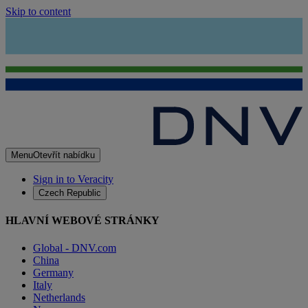
Skip to content
Menu
Otevřít nabídku
Sign in to Veracity
Czech Republic
HLAVNÍ WEBOVÉ STRÁNKY
Global - DNV.com
China
Germany
Italy
Netherlands