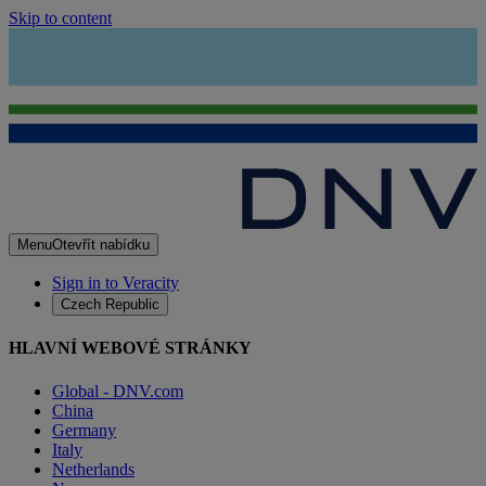
Skip to content
Menu
Otevřít nabídku
Sign in to Veracity
Czech Republic
HLAVNÍ WEBOVÉ STRÁNKY
Global - DNV.com
China
Germany
Italy
Netherlands