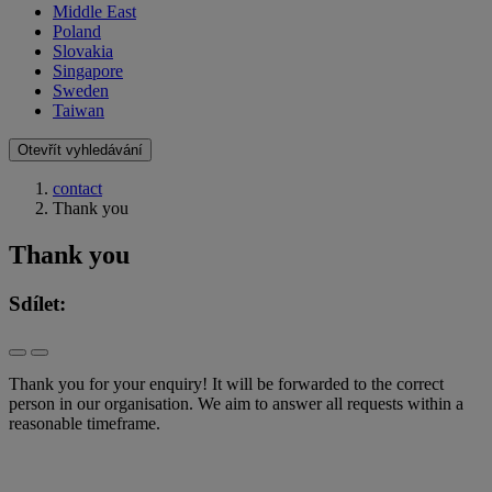
Middle East
Poland
Slovakia
Singapore
Sweden
Taiwan
Otevřít vyhledávání
contact
Thank you
Thank you
Sdílet:
Thank you for your enquiry! It will be forwarded to the correct
person in our organisation. We aim to answer all requests within a
reasonable timeframe.