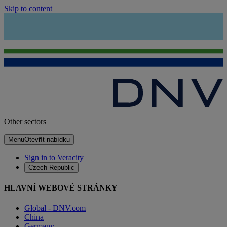
Skip to content
Other sectors
Menu
Otevřít nabídku
Sign in to Veracity
Czech Republic
HLAVNÍ WEBOVÉ STRÁNKY
Global - DNV.com
China
Germany