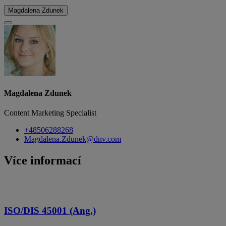
Magdalena Zdunek
Magdalena Zdunek
Content Marketing Specialist
+48506288268
Magdalena.Zdunek@dnv.com
Více informací
ISO/DIS 45001 (Ang.)