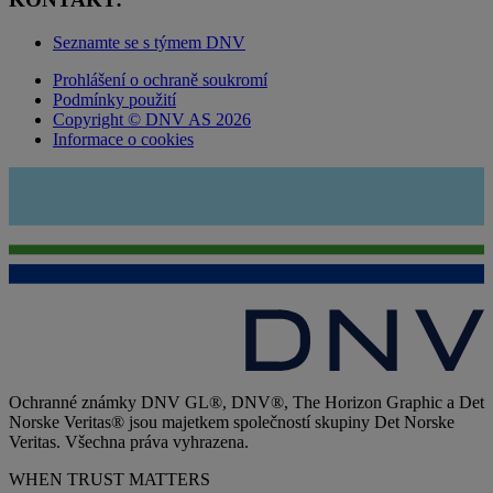
Seznamte se s týmem DNV
Prohlášení o ochraně soukromí
Podmínky použití
Copyright © DNV AS 2026
Informace o cookies
Ochranné známky DNV GL®, DNV®, The Horizon Graphic a Det
Norske Veritas® jsou majetkem společností skupiny Det Norske
Veritas. Všechna práva vyhrazena.
WHEN TRUST MATTERS