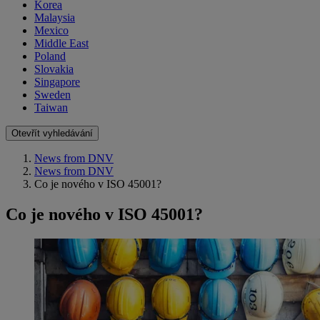
Korea
Malaysia
Mexico
Middle East
Poland
Slovakia
Singapore
Sweden
Taiwan
Otevřít vyhledávání
News from DNV
News from DNV
Co je nového v ISO 45001?
Co je nového v ISO 45001?