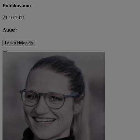
Publikováno:
21 10 2021
Autor:
Lenka Hajgajda