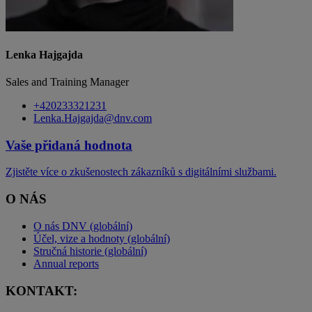
Lenka Hajgajda
Sales and Training Manager
+420233321231
Lenka.Hajgajda@dnv.com
Vaše přidaná hodnota
Zjistěte více o zkušenostech zákazníků s digitálními službami.
O NÁS
O nás DNV (globální)
Účel, vize a hodnoty (globální)
Stručná historie (globální)
Annual reports
KONTAKT: