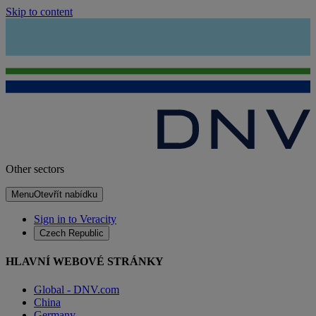
Skip to content
Other sectors
Menu
Otevřít nabídku
Sign in to Veracity
Czech Republic
HLAVNÍ WEBOVÉ STRÁNKY
Global - DNV.com
China
Germany