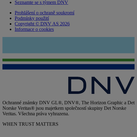
Seznamte se s týmem DNV
Prohlášení o ochraně soukromí
Podmínky použití
Copyright © DNV AS 2026
Informace o cookies
Ochranné známky DNV GL®, DNV®, The Horizon Graphic a Det
Norske Veritas® jsou majetkem společností skupiny Det Norske
Veritas. Všechna práva vyhrazena.
WHEN TRUST MATTERS