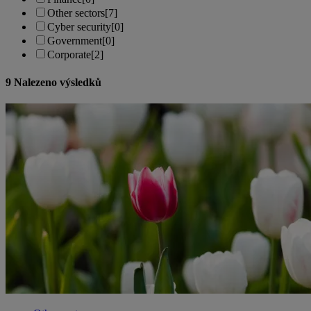
Other sectors
[7]
Cyber security
[0]
Government
[0]
Corporate
[2]
9
Nalezeno výsledků