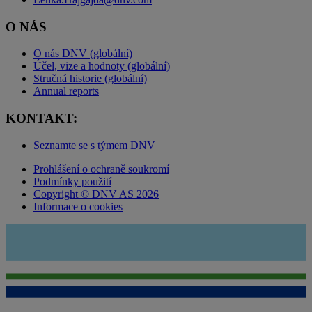
O NÁS
O nás DNV (globální)
Účel, vize a hodnoty (globální)
Stručná historie (globální)
Annual reports
KONTAKT:
Seznamte se s týmem DNV
Prohlášení o ochraně soukromí
Podmínky použití
Copyright © DNV AS 2026
Informace o cookies