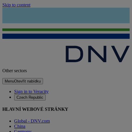
Skip to content
Other sectors
Menu
Otevřít nabídku
Sign in to Veracity
Czech Republic
HLAVNÍ WEBOVÉ STRÁNKY
Global - DNV.com
China
Germany