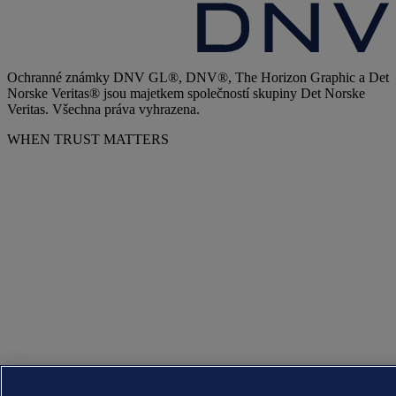
Ochranné známky DNV GL®, DNV®, The Horizon Graphic a Det
Norske Veritas® jsou majetkem společností skupiny Det Norske
Veritas. Všechna práva vyhrazena.
WHEN TRUST MATTERS