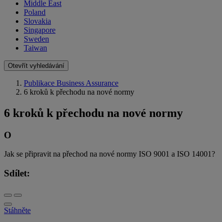
Middle East
Poland
Slovakia
Singapore
Sweden
Taiwan
Otevřít vyhledávání
Publikace Business Assurance
6 kroků k přechodu na nové normy
6 kroků k přechodu na nové normy
O
Jak se připravit na přechod na nové normy ISO 9001 a ISO 14001?
Sdílet:
Stáhněte