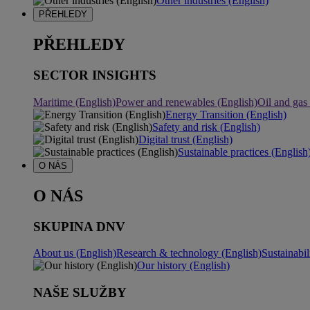
Other industries (English)
PŘEHLEDY
PŘEHLEDY
SECTOR INSIGHTS
Maritime (English)
Power and renewables (English)
Oil and gas
Energy Transition (English)
Safety and risk (English)
Digital trust (English)
Sustainable practices (English
O NÁS
O NÁS
SKUPINA DNV
About us (English)
Research & technology (English)
Sustainabil
Our history (English)
NAŠE SLUŽBY