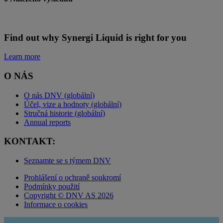
Find out why Synergi Liquid is right for you
Learn more
O NÁS
O nás DNV (globální)
Účel, vize a hodnoty (globální)
Stručná historie (globální)
Annual reports
KONTAKT:
Seznamte se s týmem DNV
Prohlášení o ochraně soukromí
Podmínky použití
Copyright © DNV AS 2026
Informace o cookies