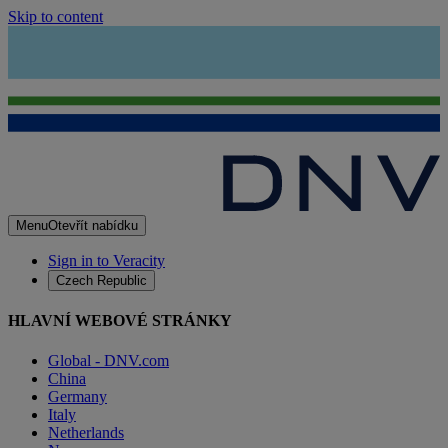
Skip to content
Menu
Otevřít nabídku
Sign in to Veracity
Czech Republic
HLAVNÍ WEBOVÉ STRÁNKY
Global - DNV.com
China
Germany
Italy
Netherlands