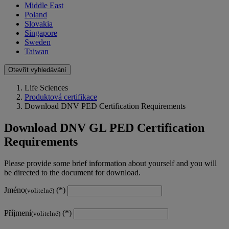
Middle East
Poland
Slovakia
Singapore
Sweden
Taiwan
Otevřít vyhledávání
Life Sciences
Produktová certifikace
Download DNV PED Certification Requirements
Download DNV GL PED Certification
Requirements
Please provide some brief information about yourself and you will
be directed to the document for download.
Jméno
(volitelné)
Příjmení
(volitelné)