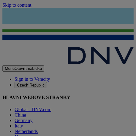
Skip to content
Menu
Otevřít nabídku
Sign in to Veracity
Czech Republic
HLAVNÍ WEBOVÉ STRÁNKY
Global - DNV.com
China
Germany
Italy
Netherlands