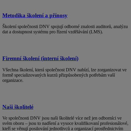
Metodika školení a přínosy
Školení společnosti DNV spojují odborné znalosti auditorů, analýzu
dat a dostupnost systému pro řízení vzdělávání (LMS).
Firemní školení (interní školení)
Všechna školení, která společnost DNV nabízí, lze zorganizovat ve
formě specializovaných kurzů přizpůsobených potřebám vaší
organizace.
Naši školitelé
Ve společnosti DNV jsou naši školitelé více než jen odborníci ve
svém oboru – jsou to nadšení a vysoce kvalifikovaní profesionálové,
kteří se věnují posilování jednotlivců a organizací prostřednictvím