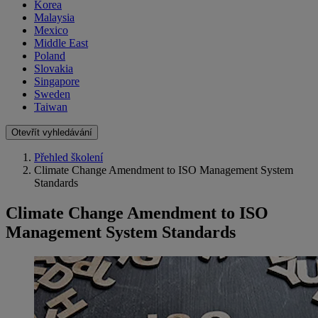
Korea
Malaysia
Mexico
Middle East
Poland
Slovakia
Singapore
Sweden
Taiwan
Otevřít vyhledávání
Přehled školení
Climate Change Amendment to ISO Management System
Standards
Climate Change Amendment to ISO
Management System Standards