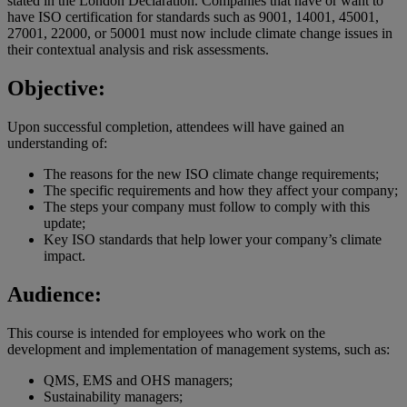
stated in the London Declaration. Companies that have or want to
have ISO certification for standards such as 9001, 14001, 45001,
27001, 22000, or 50001 must now include climate change issues in
their contextual analysis and risk assessments.
Objective:
Upon successful completion, attendees will have gained an
understanding of:
The reasons for the new ISO climate change requirements;
The specific requirements and how they affect your company;
The steps your company must follow to comply with this
update;
Key ISO standards that help lower your company’s climate
impact.
Audience:
This course is intended for employees who work on the
development and implementation of management systems, such as:
QMS, EMS and OHS managers;
Sustainability managers;