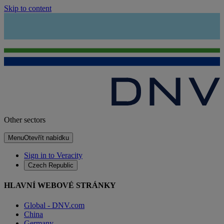
Skip to content
Other sectors
Menu
Otevřít nabídku
Sign in to Veracity
Czech Republic
HLAVNÍ WEBOVÉ STRÁNKY
Global - DNV.com
China
Germany