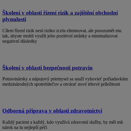
Školení v oblasti řízení rizik a zajištění obchodní
plynulosti
Cílem řízení rizik není riziko zcela eliminovat, ale porozumět mu
tak, abyste mohli využít jeho pozitivní stránky a minimalizovat
negativní důsledky
Školení v oblasti bezpečnosti potravin
Potravinársky a nápojový priemysel sa snaží vyhovieť požiadavkám
medzinárodných spotrebiteľov a otvárať nové trhové príležitosti
Odborná příprava v oblasti zdravotnictví
Každý pacient a každý, kdo využívá zdravotní služby, by měl mít
nárok na tu nejlepší péči