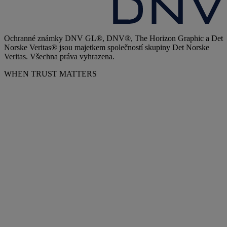
Ochranné známky DNV GL®, DNV®, The Horizon Graphic a Det
Norske Veritas® jsou majetkem společností skupiny Det Norske
Veritas. Všechna práva vyhrazena.
WHEN TRUST MATTERS