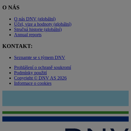
O NÁS
O nás DNV (globální)
Účel, vize a hodnoty (globální)
Stručná historie (globální)
Annual reports
KONTAKT:
Seznamte se s týmem DNV
Prohlášení o ochraně soukromí
Podmínky použití
Copyright © DNV AS 2026
Informace o cookies