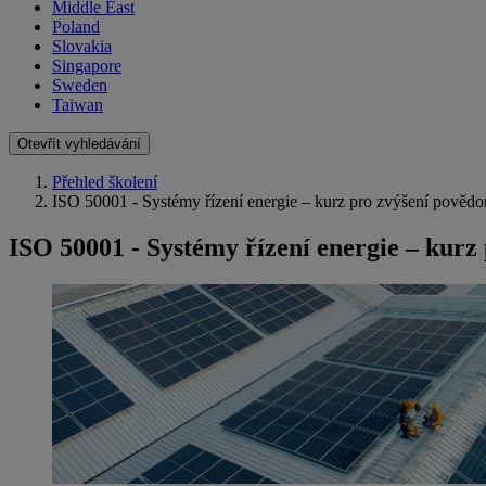
Middle East
Poland
Slovakia
Singapore
Sweden
Taiwan
Otevřít vyhledávání
Přehled školení
ISO 50001 - Systémy řízení energie – kurz pro zvýšení pověd
ISO 50001 - Systémy řízení energie – kurz