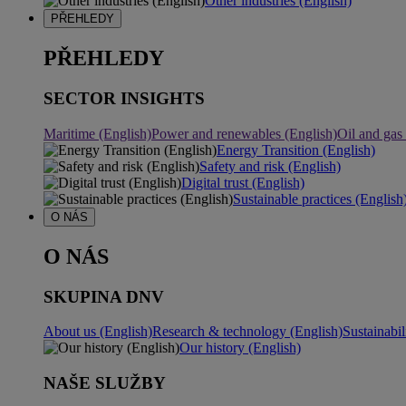
Other industries (English)
PŘEHLEDY
PŘEHLEDY
SECTOR INSIGHTS
Maritime (English)
Power and renewables (English)
Oil and gas
Energy Transition (English)
Safety and risk (English)
Digital trust (English)
Sustainable practices (English
O NÁS
O NÁS
SKUPINA DNV
About us (English)
Research & technology (English)
Sustainabil
Our history (English)
NAŠE SLUŽBY