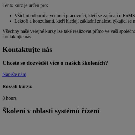
Tento kurz je určen pro:
Všichni odborní a vedoucí pracovníci, kteří se zajímají o EnMS
Lektoři a konzultanti, kteří hledají základní znalosti týkajíc
Všechny naše veřejné kurzy lze také realizovat přímo ve vaší společ
kontaktujte nás.
Kontaktujte nás
Chcete se dozvědět více o našich školeních?
Napište nám
Rozsah kurzu:
8 hours
Školení v oblasti systémů řízení