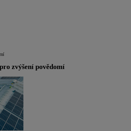
omí
 pro zvýšení povědomí