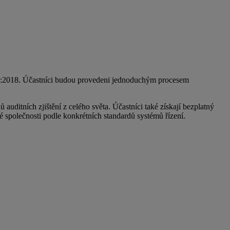
01:2018. Účastníci budou provedeni jednoduchým procesem
uditních zjištění z celého světa. Účastníci také získají bezplatný
é společnosti podle konkrétních standardů systémů řízení.