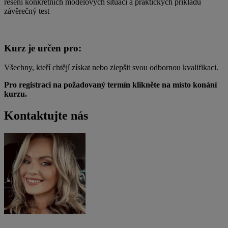
řešení konkrétních modelových situací a praktických příkladů
závěrečný test
Kurz je určen pro:
Všechny, kteří chtějí získat nebo zlepšit svou odbornou kvalifikaci.
Pro registraci na požadovaný termín klikněte na místo konání
kurzu.
Kontaktujte nás