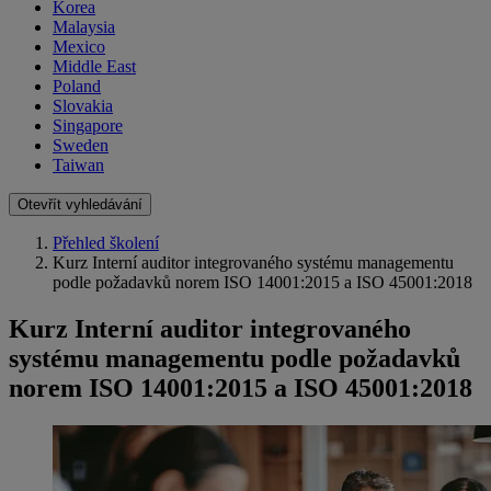
Korea
Malaysia
Mexico
Middle East
Poland
Slovakia
Singapore
Sweden
Taiwan
Otevřít vyhledávání
Přehled školení
Kurz Interní auditor integrovaného systému managementu
podle požadavků norem ISO 14001:2015 a ISO 45001:2018
Kurz Interní auditor integrovaného
systému managementu podle požadavků
norem ISO 14001:2015 a ISO 45001:2018