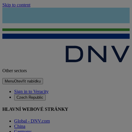
Skip to content
Other sectors
Menu
Otevřít nabídku
Sign in to Veracity
Czech Republic
HLAVNÍ WEBOVÉ STRÁNKY
Global - DNV.com
China
Germany