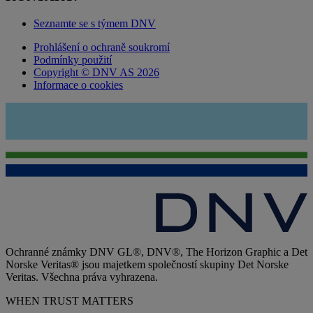
Seznamte se s týmem DNV
Prohlášení o ochraně soukromí
Podmínky použití
Copyright © DNV AS 2026
Informace o cookies
Ochranné známky DNV GL®, DNV®, The Horizon Graphic a Det
Norske Veritas® jsou majetkem společností skupiny Det Norske
Veritas. Všechna práva vyhrazena.
WHEN TRUST MATTERS