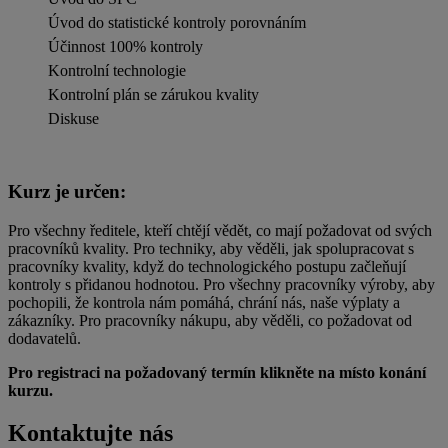
Úvod do statistické kontroly porovnáním
Účinnost 100% kontroly
Kontrolní technologie
Kontrolní plán se zárukou kvality
Diskuse
Kurz je určen:
Pro všechny ředitele, kteří chtějí vědět, co mají požadovat od svých
pracovníků kvality. Pro techniky, aby věděli, jak spolupracovat s
pracovníky kvality, když do technologického postupu začleňují
kontroly s přidanou hodnotou. Pro všechny pracovníky výroby, aby
pochopili, že kontrola nám pomáhá, chrání nás, naše výplaty a
zákazníky. Pro pracovníky nákupu, aby věděli, co požadovat od
dodavatelů.
Pro registraci na požadovaný termín klikněte na místo konání
kurzu.
Kontaktujte nás