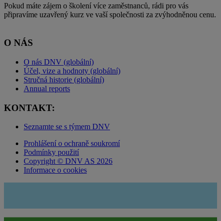
Pokud máte zájem o školení více zaměstnanců, rádi pro vás
připravíme uzavřený kurz ve vaší společnosti za zvýhodněnou cenu.
O NÁS
O nás DNV (globální)
Účel, vize a hodnoty (globální)
Stručná historie (globální)
Annual reports
KONTAKT:
Seznamte se s týmem DNV
Prohlášení o ochraně soukromí
Podmínky použití
Copyright © DNV AS 2026
Informace o cookies