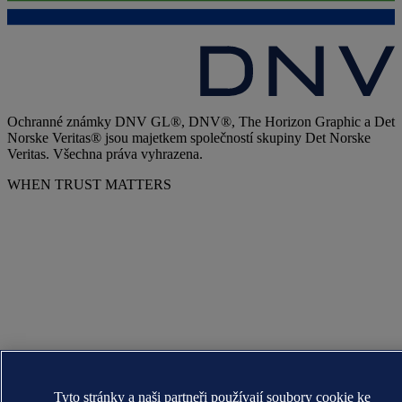
Ochranné známky DNV GL®, DNV®, The Horizon Graphic a Det
Norske Veritas® jsou majetkem společností skupiny Det Norske
Veritas. Všechna práva vyhrazena.
WHEN TRUST MATTERS
Tyto stránky a naši partneři používají soubory cookie ke