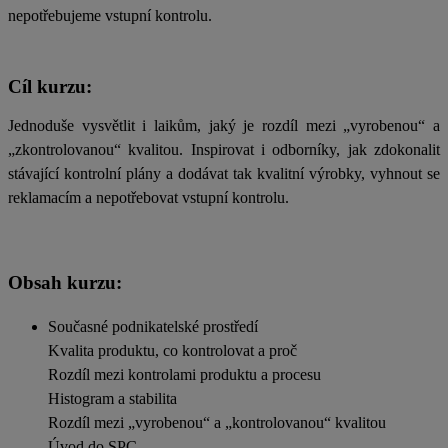
nepotřebujeme vstupní kontrolu.
Cíl kurzu:
Jednoduše vysvětlit i laikům, jaký je rozdíl mezi „vyrobenou“ a
„zkontrolovanou“ kvalitou. Inspirovat i odborníky, jak zdokonalit
stávající kontrolní plány a dodávat tak kvalitní výrobky, vyhnout se
reklamacím a nepotřebovat vstupní kontrolu.
Obsah kurzu:
Současné podnikatelské prostředí
Kvalita produktu, co kontrolovat a proč
Rozdíl mezi kontrolami produktu a procesu
Histogram a stabilita
Rozdíl mezi „vyrobenou“ a „kontrolovanou“ kvalitou
Úvod do SPC