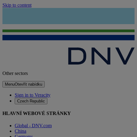
Skip to content
Other sectors
Menu
Otevřít nabídku
Sign in to Veracity
Czech Republic
HLAVNÍ WEBOVÉ STRÁNKY
Global - DNV.com
China
Germany