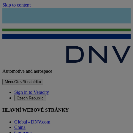
Skip to content
Automotive and aerospace
Menu
Otevřít nabídku
Sign in to Veracity
Czech Republic
HLAVNÍ WEBOVÉ STRÁNKY
Global - DNV.com
China
Germany