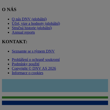
O NÁS
O nás DNV (globální)
Účel, vize a hodnoty (globální)
Stručná historie (globální)
Annual reports
KONTAKT:
Seznamte se s týmem DNV
Prohlášení o ochraně soukromí
Podmínky použití
Copyright © DNV AS 2026
Informace o cookies