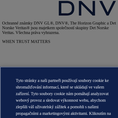
Ochranné známky DNV GL®, DNV®, The Horizon Graphic a Det
Norske Veritas® jsou majetkem společností skupiny Det Norske
Veritas. Všechna práva vyhrazena.
WHEN TRUST MATTERS
Tyto stránky a naši partneři používají soubory cookie ke
shromažďování informací, které se ukládají ve vašem
zařízení. Tyto soubory cookie nám pomáhají analyzovat
webový provoz a sledovat výkonnost webu, abychom
zlepšili váš uživatelský zážitek a pomohli s našimi
propagačními a marketingovými aktivitami. Kliknutím na