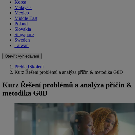
Korea
Malaysia
Mexico
Middle East
Poland
Slovakia
Singapore
Sweden
Taiwan
Otevřít vyhledávání
Přehled školení
Kurz Řešení problémů a analýza příčin & metodika G8D
Kurz Řešení problémů a analýza příčin &
metodika G8D