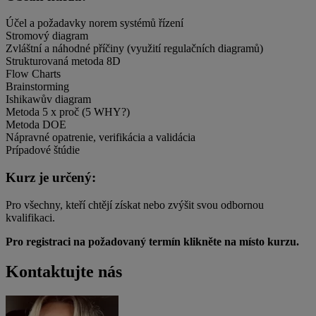
Účel a požadavky norem systémů řízení
Stromový diagram
Zvláštní a náhodné příčiny (využití regulačních diagramů)
Strukturovaná metoda 8D
Flow Charts
Brainstorming
Ishikawův diagram
Metoda 5 x proč (5 WHY?)
Metoda DOE
Nápravné opatrenie, verifikácia a validácia
Prípadové štúdie
Kurz je určený:
Pro všechny, kteří chtějí získat nebo zvýšit svou odbornou
kvalifikaci.
Pro registraci na požadovaný termín klikněte na místo kurzu.
Kontaktujte nás