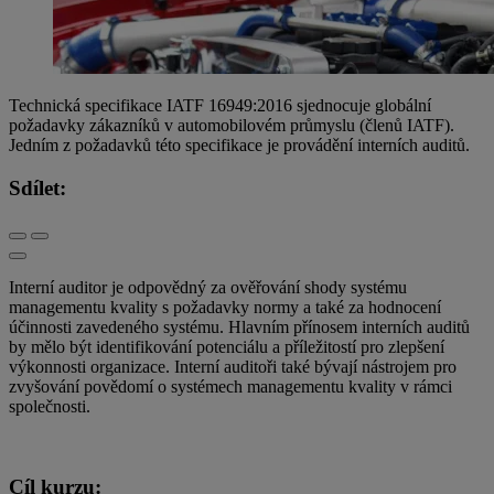
Technická specifikace IATF 16949:2016 sjednocuje globální
požadavky zákazníků v automobilovém průmyslu (členů IATF).
Jedním z požadavků této specifikace je provádění interních auditů.
Sdílet:
Interní auditor je odpovědný za ověřování shody systému
managementu kvality s požadavky normy a také za hodnocení
účinnosti zavedeného systému. Hlavním přínosem interních auditů
by mělo být identifikování potenciálu a příležitostí pro zlepšení
výkonnosti organizace. Interní auditoři také bývají nástrojem pro
zvyšování povědomí o systémech managementu kvality v rámci
společnosti.
Cíl kurzu: