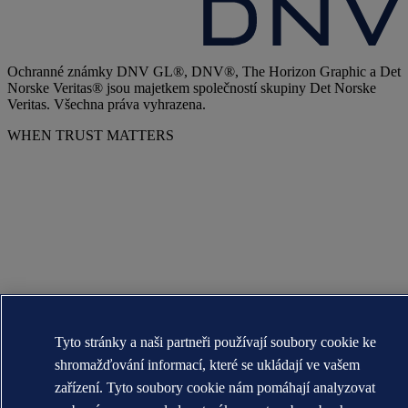
Ochranné známky DNV GL®, DNV®, The Horizon Graphic a Det
Norske Veritas® jsou majetkem společností skupiny Det Norske
Veritas. Všechna práva vyhrazena.
WHEN TRUST MATTERS
Tyto stránky a naši partneři používají soubory cookie ke
shromažďování informací, které se ukládají ve vašem
zařízení. Tyto soubory cookie nám pomáhají analyzovat