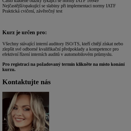
Často kladené otázky týkající se normy IATF 16949
Nejčastější/opakující se slabiny při implementaci normy IATF
Praktická cvičení, závěrečný test
Kurz je určen pro:
Všechny stávající interní auditory ISO/TS, kteří chtějí získat nebo
zlepšit své odborné kvalifikační předpoklady a kompetence pro
efektivní řízení interních auditů v automobilovém průmyslu.
Pro registraci na požadovaný termín klikněte na místo konání
kurzu.
Kontaktujte nás