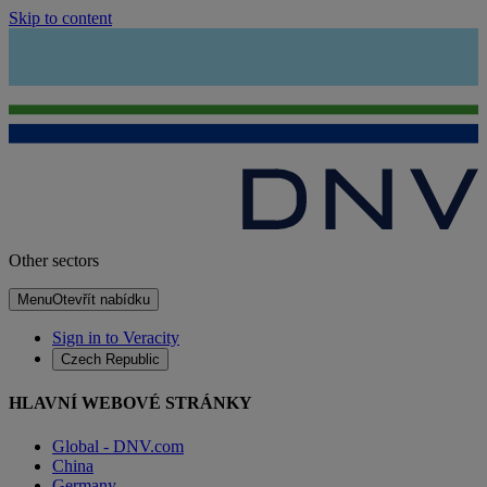
Skip to content
Other sectors
Menu
Otevřít nabídku
Sign in to Veracity
Czech Republic
HLAVNÍ WEBOVÉ STRÁNKY
Global - DNV.com
China
Germany