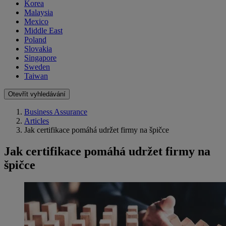
Korea
Malaysia
Mexico
Middle East
Poland
Slovakia
Singapore
Sweden
Taiwan
Otevřít vyhledávání
Business Assurance
Articles
Jak certifikace pomáhá udržet firmy na špičce
Jak certifikace pomáhá udržet firmy na
špičce