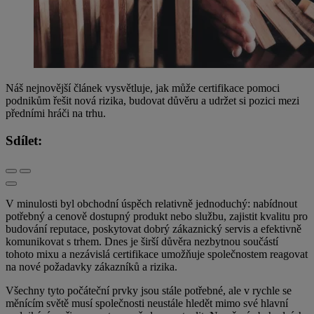
Náš nejnovější článek vysvětluje, jak může certifikace pomoci
podnikům řešit nová rizika, budovat důvěru a udržet si pozici mezi
předními hráči na trhu.
Sdílet:
V minulosti byl obchodní úspěch relativně jednoduchý: nabídnout
potřebný a cenově dostupný produkt nebo službu, zajistit kvalitu pro
budování reputace, poskytovat dobrý zákaznický servis a efektivně
komunikovat s trhem. Dnes je širší důvěra nezbytnou součástí
tohoto mixu a nezávislá certifikace umožňuje společnostem reagovat
na nové požadavky zákazníků a rizika.
Všechny tyto počáteční prvky jsou stále potřebné, ale v rychle se
měnícím světě musí společnosti neustále hledět mimo své hlavní