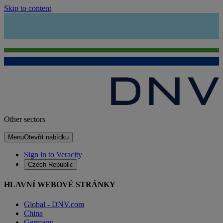
Skip to content
Other sectors
Menu
Otevřít nabídku
Sign in to Veracity
Czech Republic
HLAVNÍ WEBOVÉ STRÁNKY
Global - DNV.com
China
Germany