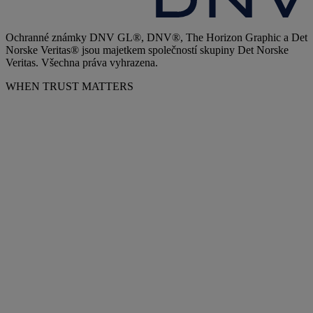
Ochranné známky DNV GL®, DNV®, The Horizon Graphic a Det
Norske Veritas® jsou majetkem společností skupiny Det Norske
Veritas. Všechna práva vyhrazena.
WHEN TRUST MATTERS