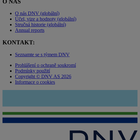
O NÁS
O nás DNV (globální)
Účel, vize a hodnoty (globální)
Stručná historie (globální)
Annual reports
KONTAKT:
Seznamte se s týmem DNV
Prohlášení o ochraně soukromí
Podmínky použití
Copyright © DNV AS 2026
Informace o cookies