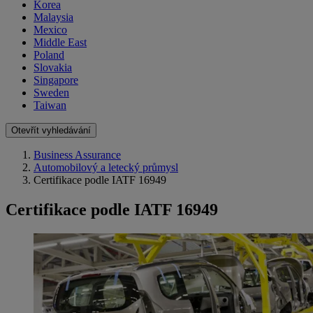
Korea
Malaysia
Mexico
Middle East
Poland
Slovakia
Singapore
Sweden
Taiwan
Otevřít vyhledávání
Business Assurance
Automobilový a letecký průmysl
Certifikace podle IATF 16949
Certifikace podle IATF 16949