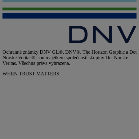
Ochranné známky DNV GL®, DNV®, The Horizon Graphic a Det
Norske Veritas® jsou majetkem společností skupiny Det Norske
Veritas. Všechna práva vyhrazena.
WHEN TRUST MATTERS