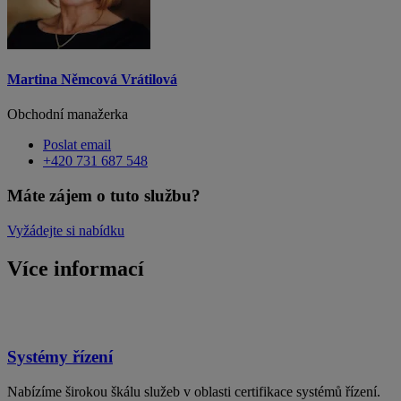
Martina Němcová Vrátilová
Obchodní manažerka
Poslat email
+420 731 687 548
Máte zájem o tuto službu?
Vyžádejte si nabídku
Více informací
Systémy řízení
Nabízíme širokou škálu služeb v oblasti certifikace systémů řízení.