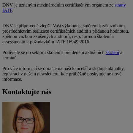
DNV je uznaným mezinárodním certifikačným orgánem ze
strany
IATF
.
DNV je připravená zlepšit Vaší výkonnost směrem k zákazníkům
prostřednictvím realizace certifikačních auditů s přidanou hodnotou,
zpětnou vazbou zkušených auditorů, resp. formou školení a
assessmentů k požadavkům IATF 16949:2016.
Podívejte se do sektoru školení s přehledem aktuálních
školení
a
termínů.
Pro více informací se obraťte na naši kancelář a sledujte aktuality,
registrací v našem newsletteru, kde průběžně poskytujeme nové
informace.
Kontaktujte nás