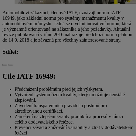
Automobiloví zákazníci, členové IATF, uznávají normu IATF
16949, jako základní normu pro systémy manažmentu kvality v
automobilovém průmyslu. Jedná se o velmi inovativní normu, která
je významně orientovaná na zákazníka a jeho požadavky. Aktuální
revize publikovaná v říjnu 2016 nahrazuje předchozí normu platnou
do 14.9. 2018 a je závazná pro všechny zainteresované strany.
Sdílet:
Cíle IATF 16949:
Předcházení problémům před jejich výskytem.
Vytvoření systému řízení kvality, který umožňuje neustálé
zlepšování.
Zavedení transparentních pravidel a postupů pro
akreditovanou certifikaci.
Zaměření na zlepšení kvality produktů a procesů v rámci
celého dodavatelského řetězce.
Prevenci závad a znižování variability a ztrát v dodávatelském
řetězci