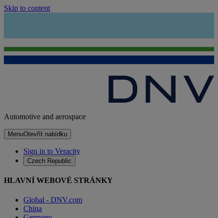
Skip to content
Automotive and aerospace
Menu
Otevřít nabídku
Sign in to Veracity
Czech Republic
HLAVNÍ WEBOVÉ STRÁNKY
Global - DNV.com
China
Germany