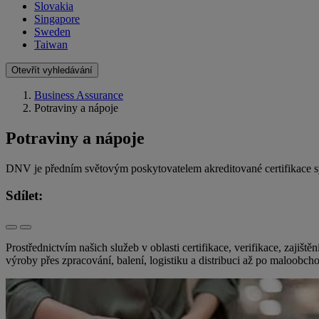
Slovakia
Singapore
Sweden
Taiwan
Otevřít vyhledávání
Business Assurance
Potraviny a nápoje
Potraviny a nápoje
DNV je předním světovým poskytovatelem akreditované certifikace systé
Sdílet:
Prostřednictvím našich služeb v oblasti certifikace, verifikace, zajiš
výroby přes zpracování, balení, logistiku a distribuci až po maloobch