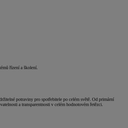
émů řízení a školení.
držitelné potraviny pro spotřebitele po celém světě. Od primární
ovatelnosti a transparentnosti v celém hodnotovém řetězci.