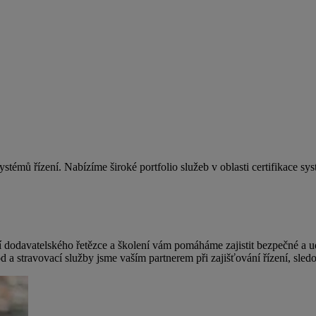
mů řízení. Nabízíme široké portfolio služeb v oblasti certifikace syst
tění dodavatelského řetězce a školení vám pomáháme zajistit bezpečné a u
od a stravovací služby jsme vaším partnerem při zajišťování řízení, sled