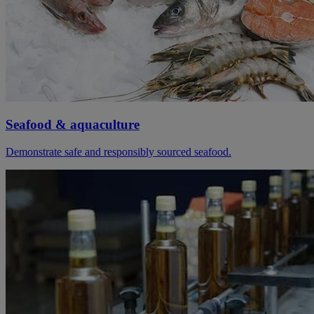
Seafood & aquaculture
Demonstrate safe and responsibly sourced seafood.